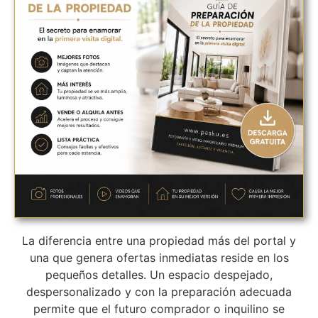
La diferencia entre una propiedad más del portal y
una que genera ofertas inmediatas reside en los
pequeños detalles. Un espacio despejado,
despersonalizado y con la preparación adecuada
permite que el futuro comprador o inquilino se