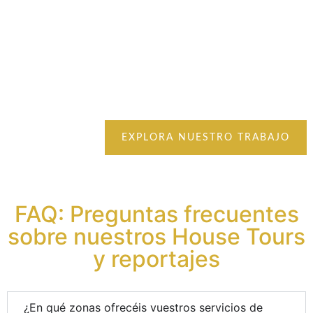
Entra y visualiza el estándar de calidad que aplicaremos a tu
anuncio. Navega por nuestros últimos trabajos y siente la
experiencia inmersiva que experimentarán tus futuros
compradores o inquilinos al descubrir tu propiedad
EXPLORA NUESTRO TRABAJO
FAQ: Preguntas frecuentes
sobre nuestros House Tours
y reportajes
¿En qué zonas ofrecéis vuestros servicios de