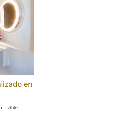
alizado en
esistibles,