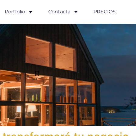
Portfolio
Contacta
PRECIOS
e transformará tu negoc