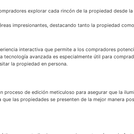
 compradores explorar cada rincón de la propiedad desde l
aéreas impresionantes, destacando tanto la propiedad como
periencia interactiva que permite a los compradores potenc
sta tecnología avanzada es especialmente útil para compra
sitar la propiedad en persona.
 proceso de edición meticuloso para asegurar que la ilumi
za que las propiedades se presenten de la mejor manera pos