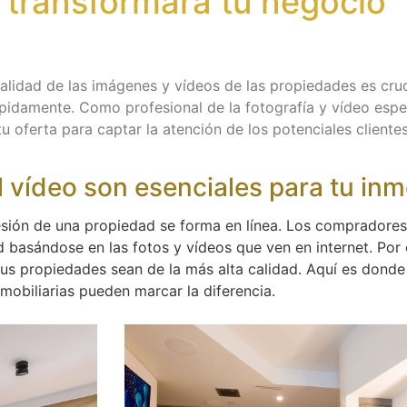
e transformará tu negocio
calidad de las imágenes y vídeos de las propiedades es cruc
pidamente. Como profesional de la fotografía y vídeo espe
tu oferta para captar la atención de los potenciales client
el vídeo son esenciales para tu inm
resión de una propiedad se forma en línea. Los compradores
d basándose en las fotos y vídeos que ven en internet. Por 
us propiedades sean de la más alta calidad. Aquí es donde 
mobiliarias pueden marcar la diferencia.