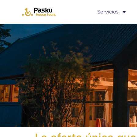
Servicios
La oferta única qu