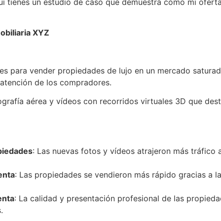
aquí tienes un estudio de caso que demuestra cómo mi ofert
obiliaria XYZ
tades para vender propiedades de lujo en un mercado saturad
a atención de los compradores.
ografía aérea y vídeos con recorridos virtuales 3D que des
opiedades
: Las nuevas fotos y vídeos atrajeron más tráfico a
enta
: Las propiedades se vendieron más rápido gracias a l
enta
: La calidad y presentación profesional de las propieda
.