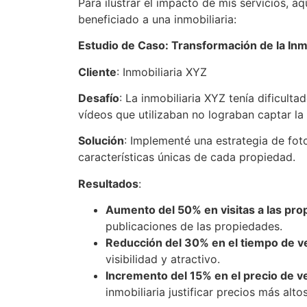
Para ilustrar el impacto de mis servicios, 
beneficiado a una inmobiliaria:
Estudio de Caso: Transformación de la Inm
Cliente
: Inmobiliaria XYZ
Desafío
: La inmobiliaria XYZ tenía dificul
vídeos que utilizaban no lograban captar l
Solución
: Implementé una estrategia de fot
características únicas de cada propiedad.
Resultados
:
Aumento del 50% en visitas a las pr
publicaciones de las propiedades.
Reducción del 30% en el tiempo de v
visibilidad y atractivo.
Incremento del 15% en el precio de v
inmobiliaria justificar precios más altos