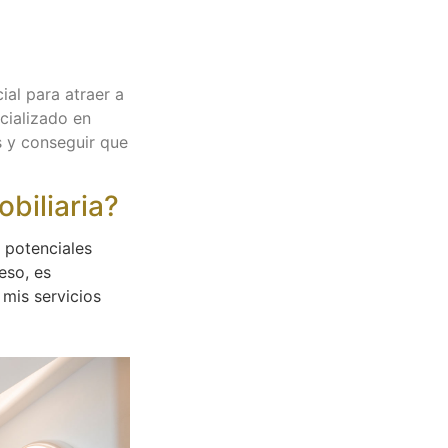
ial para atraer a
cializado en
es y conseguir que
obiliaria?
 potenciales
eso, es
mis servicios