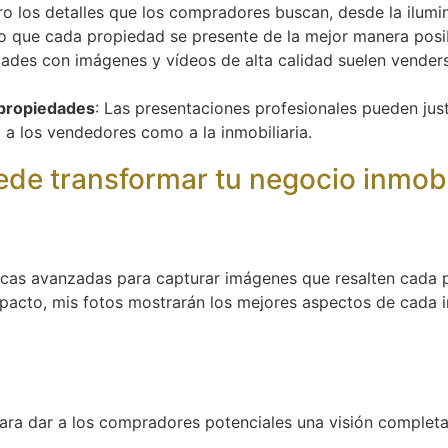
ro los detalles que los compradores buscan, desde la ilumi
o que cada propiedad se presente de la mejor manera posi
dades con imágenes y vídeos de alta calidad suelen vender
 propiedades
: Las presentaciones profesionales pueden just
o a los vendedores como a la inmobiliaria.
de transformar tu negocio inmobi
nicas avanzadas para capturar imágenes que resalten cada 
pacto, mis fotos mostrarán los mejores aspectos de cada 
ra dar a los compradores potenciales una visión completa