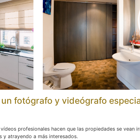
 un fotógrafo y videógrafo especi
y vídeos profesionales hacen que las propiedades se vean irr
s y atrayendo a más interesados.