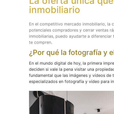
La oferta única qu
inmobiliario
En el competitivo mercado inmobiliario, la 
potenciales compradores y cerrar ventas rá
inmobiliarias, puedo ayudarte a diferenciar 
te compren.
¿Por qué la fotografía y 
En el mundo digital de hoy, la primera imp
deciden si vale la pena visitar una propieda
fundamental que las imágenes y vídeos de t
especializados en fotografía y vídeo para in