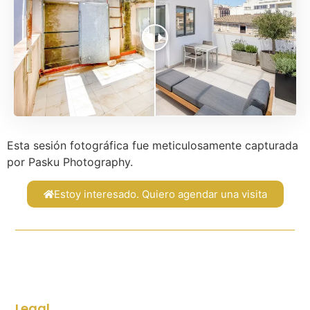
Esta sesión fotográfica fue meticulosamente capturada
por Pasku Photography.
Estoy interesado. Quiero agendar una visita
Legal