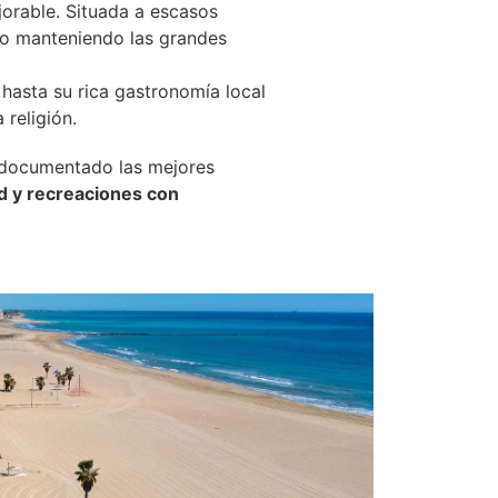
jorable. Situada a escasos
ado manteniendo las grandes
 hasta su rica gastronomía local
 religión.
y documentado las mejores
ad y recreaciones con