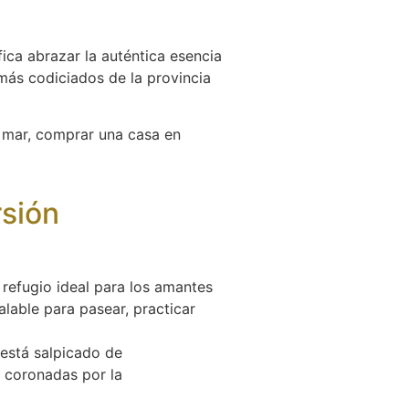
fica abrazar la auténtica esencia
más codiciados de la provincia
l mar, comprar una casa en
rsión
 refugio ideal para los amantes
lable para pasear, practicar
 está salpicado de
 coronadas por la