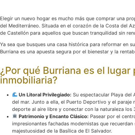
Elegir un nuevo hogar es mucho más que comprar una propi
del Mediterráneo. Situada en el corazón de la Costa del Az
de Castellón para aquellos que buscan tranquilidad sin renu
Ya sea que busques una casa histórica para reformar en su
Burriana es una apuesta segura por el bienestar y la rentabi
¿Por qué Burriana es el lugar
inmobiliaria?
Un Litoral Privilegiado:
Su espectacular Playa del A
del mar. Junto a ella, el Puerto Deportivo y el paraje 
deporte al aire libre y conectar con la naturaleza los 
Patrimonio y Encanto Clásico:
Pasear por el centro
impresionantes fachadas modernistas que recuerdan s
majestuosidad de la Basílica de El Salvador.