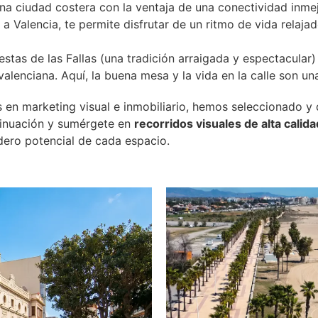
na ciudad costera con la ventaja de una conectividad inme
a Valencia, te permite disfrutar de un ritmo de vida relaj
stas de las Fallas (una tradición arraigada y espectacular)
lenciana. Aquí, la buena mesa y la vida en la calle son una
 en marketing visual e inmobiliario, hemos seleccionado 
tinuación y sumérgete en
recorridos visuales de alta calid
dero potencial de cada espacio.