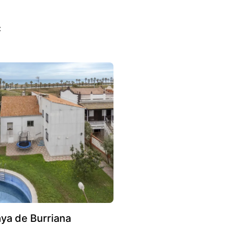
:
aya de Burriana