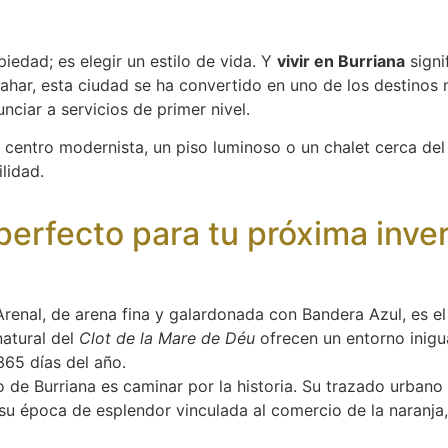
edad; es elegir un estilo de vida. Y
vivir en Burriana
signi
ahar, esta ciudad se ha convertido en uno de los destinos 
nciar a servicios de primer nivel.
 centro modernista, un piso luminoso o un chalet cerca de
lidad.
 perfecto para tu próxima inve
renal, de arena fina y galardonada con Bandera Azul, es el
natural del
Clot de la Mare de Déu
ofrecen un entorno inigua
365 días del año.
 de Burriana es caminar por la historia. Su trazado urbano
u época de esplendor vinculada al comercio de la naranja,