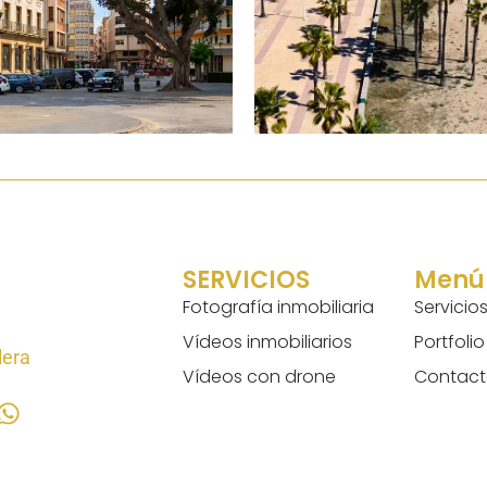
SERVICIOS
Menú
Fotografía inmobiliaria
Servicio
Vídeos inmobiliarios
Portfolio
lera
Vídeos con drone
Contac